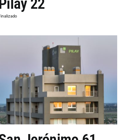
Pilay 22
Finalizado
San Jerónimo 61