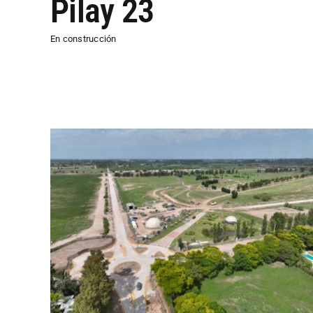
Pilay 23
En construcción
Paseo del Molino
En construcción