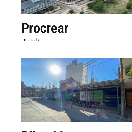
Procrear
Finalizado
San Jerónimo 72
Finalizado