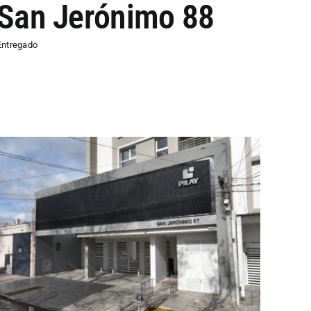
San Jerónimo 88
Entregado