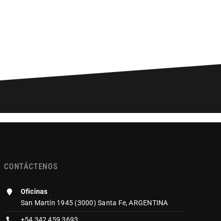
CONTÁCTENOS
Oficinas
San Martín 1945 (3000) Santa Fe, ARGENTINA
+54 342 459 3693