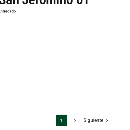
Entregado
Siguiente
1
2