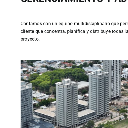
Contamos con un equipo multidisciplinario que permi
cliente que concentra, planifica y distribuye todas l
proyecto.
San Jerónimo 79
Finalizado