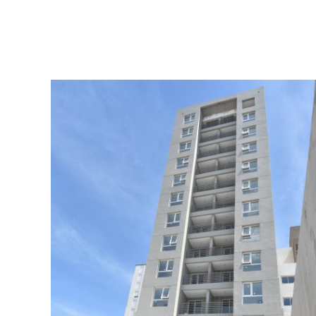
San Jerónimo 68
Finalizado