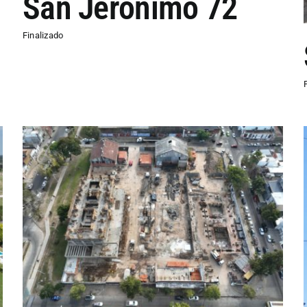
San Jerónimo 72
Finalizado