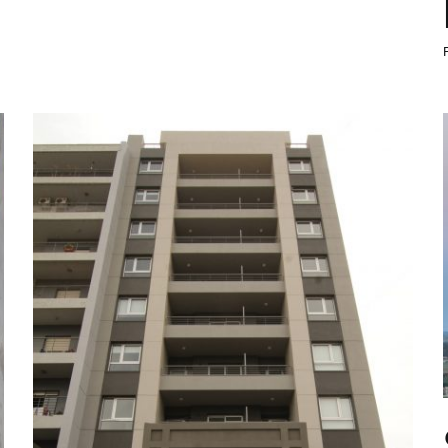
San Jerónimo 61
Entregado