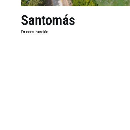
Santomás
En construcción