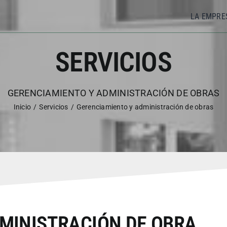
LA EMPRE
SERVICIOS
GERENCIAMIENTO Y ADMINISTRACIÓN DE OBRAS
Inicio
Servicios
Gerenciamiento y administración de obras
MINISTRACIÓN DE OBRA