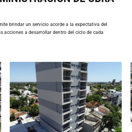
te brindar un servicio acorde a la expectativa del
as acciones a desarrollar dentro del ciclo de cada
San Jerónimo 88
Entregado