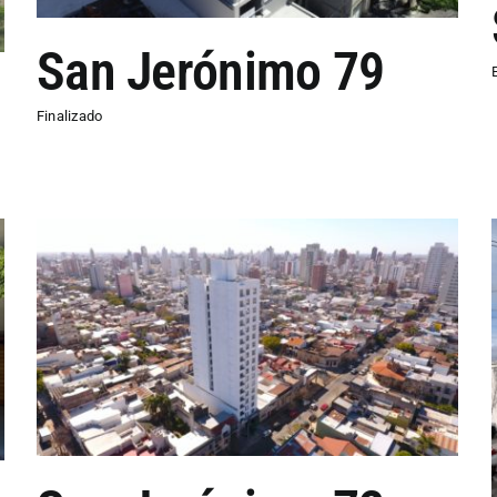
San Jerónimo 79
Finalizado
San Jerónimo 67/70
Finalizado